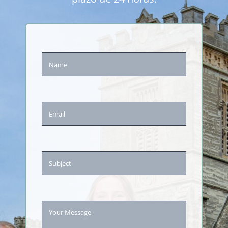
Últimas noticias
Contacte con nosotros y presente su solicitud