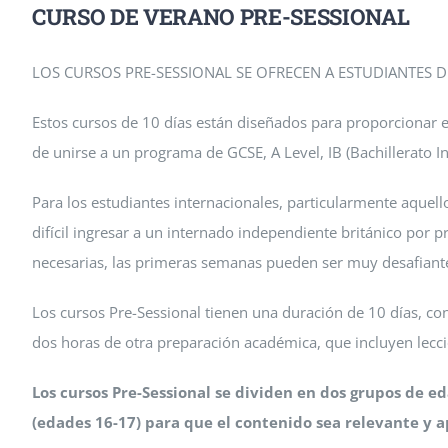
CURSO DE VERANO PRE-SESSIONAL
LOS CURSOS PRE-SESSIONAL SE OFRECEN A ESTUDIANTES DE
Estos cursos de 10 días están diseñados para proporcionar e
de unirse a un programa de GCSE, A Level, IB (Bachillerato 
Para los estudiantes internacionales, particularmente aquell
difícil ingresar a un internado independiente británico por pr
necesarias, las primeras semanas pueden ser muy desafiant
Los cursos Pre-Sessional tienen una duración de 10 días, co
dos horas de otra preparación académica, que incluyen leccio
Los cursos Pre-Sessional se dividen en dos grupos de e
(edades 16-17) para que el contenido sea relevante y a