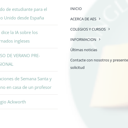
INICIO
do de estudiante para el
no Unido desde España
ACERCA DE AES
COLEGIOS Y CURSOS
dice la IA sobre los
INFORMACION
rnados ingleses
Últimas noticias
SO DE VERANO PRE-
Contacte con nosotros y presente
SIONAL
solicitud
aciones de Semana Santa y
no en casa de un profesor
egio Ackworth