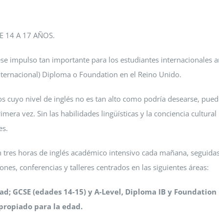
 14 A 17 AÑOS.
se impulso tan importante para los estudiantes internacionales a
Internacional) Diploma o Foundation en el Reino Unido.
os cuyo nivel de inglés no es tan alto como podría desearse, pued
imera vez. Sin las habilidades lingüísticas y la conciencia cultural
es.
n tres horas de inglés académico intensivo cada mañana, seguida
nes, conferencias y talleres centrados en las siguientes áreas:
dad; GCSE (edades 14-15) y A-Level, Diploma IB y Foundation
propiado para la edad.