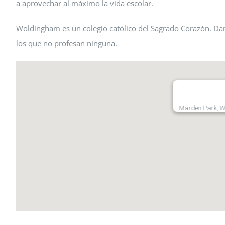
a aprovechar al máximo la vida escolar.
Woldingham es un colegio católico del Sagrado Corazón. Dam
los que no profesan ninguna.
Marden Park, 