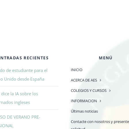
ENTRADAS RECIENTES
MENÚ
INICIO
do de estudiante para el
no Unido desde España
ACERCA DE AES
COLEGIOS Y CURSOS
dice la IA sobre los
INFORMACION
rnados ingleses
Últimas noticias
SO DE VERANO PRE-
Contacte con nosotros y presente
SIONAL