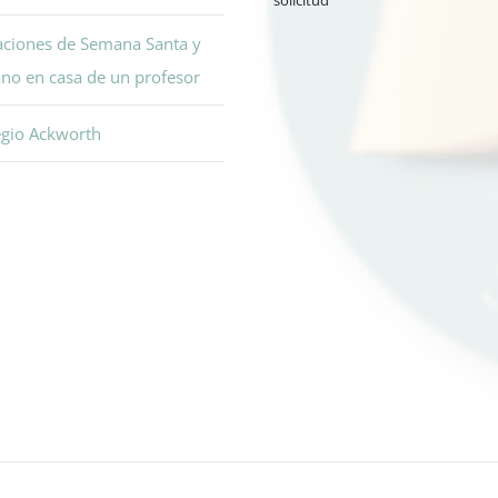
solicitud
aciones de Semana Santa y
no en casa de un profesor
egio Ackworth