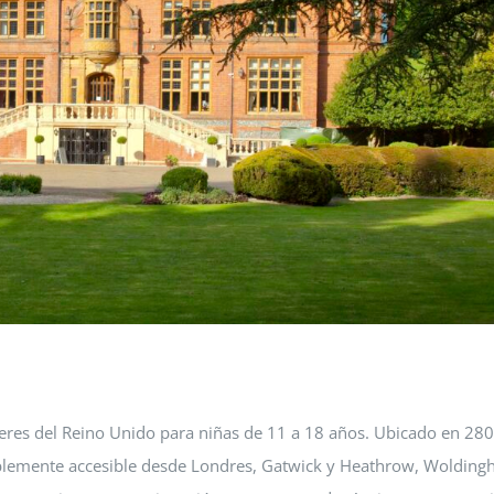
deres del Reino Unido para niñas de 11 a 18 años. Ubicado en 280
blemente accesible desde Londres, Gatwick y Heathrow, Woldin