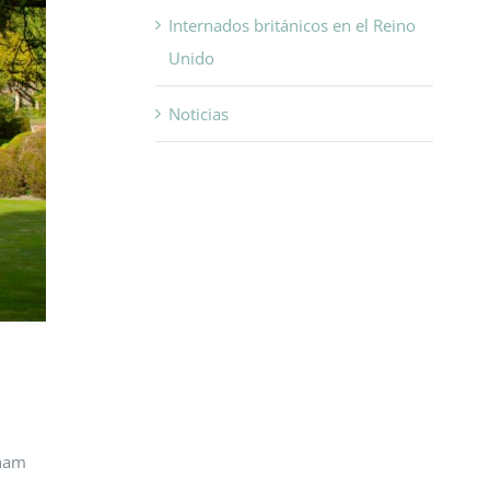
Internados británicos en el Reino
Unido
Noticias
gham