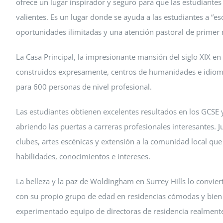
ofrece un lugar inspirador y seguro para que las estudiante
valientes. Es un lugar donde se ayuda a las estudiantes a “es
oportunidades ilimitadas y una atención pastoral de primer n
La Casa Principal, la impresionante mansión del siglo XIX en 
construidos expresamente, centros de humanidades e idiomas
para 600 personas de nivel profesional.
Las estudiantes obtienen excelentes resultados en los GCSE y
abriendo las puertas a carreras profesionales interesantes. 
clubes, artes escénicas y extensión a la comunidad local qu
habilidades, conocimientos e intereses.
La belleza y la paz de Woldingham en Surrey Hills lo convier
con su propio grupo de edad en residencias cómodas y bien 
experimentado equipo de directoras de residencia realmente