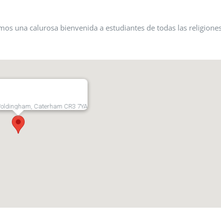
os una calurosa bienvenida a estudiantes de todas las religiones
Woldingham, Caterham CR3 7YA