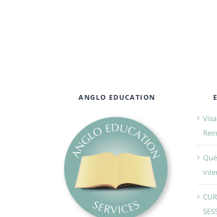
ANGLO EDUCATION
Visa
Rei
Qué 
inte
CUR
SES