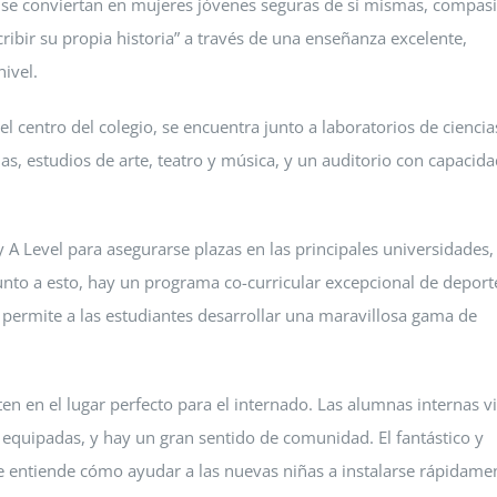
s se conviertan en mujeres jóvenes seguras de sí mismas, compasi
cribir su propia historia” a través de una enseñanza excelente,
ivel.
el centro del colegio, se encuentra junto a laboratorios de ciencia
, estudios de arte, teatro y música, y un auditorio con capacida
 A Level para asegurarse plazas en las principales universidades,
Junto a esto, hay un programa co-curricular excepcional de deport
e permite a las estudiantes desarrollar una maravillosa gama de
ten en el lugar perfecto para el internado. Las alumnas internas v
equipadas, y hay un gran sentido de comunidad. El fantástico y
 entiende cómo ayudar a las nuevas niñas a instalarse rápidame